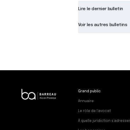
Lire le dernier bulletin
Voir les autres bulletins
Grand public
Annuaire
Le rôle de l’avocat
À quelle juridiction s’adresser