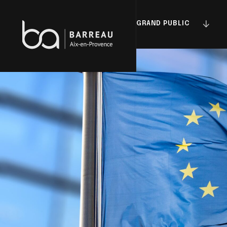
Skip
to
GRAND PUBLIC
content