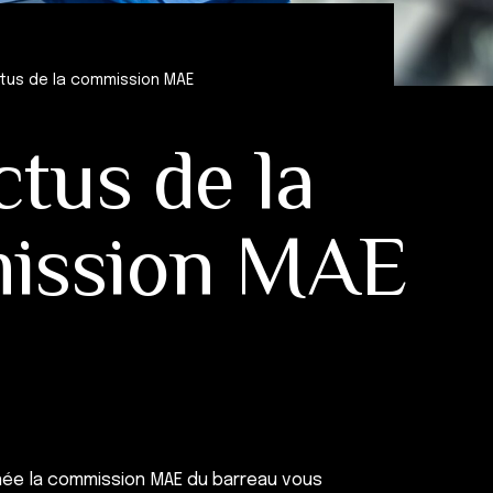
tus de la commission MAE
ctus de la
ission MAE
nnée la commission MAE du barreau vous