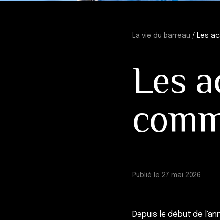
La vie du barreau
/
Les ac
Les a
comm
Publié le 27 mai 2026
Depuis le début de l'a