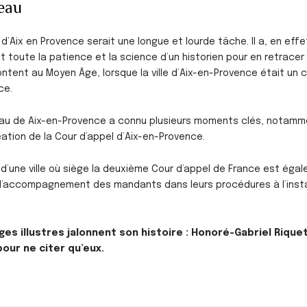
reau
au d’Aix en Provence serait une longue et lourde tâche. Il a, en eff
ait toute la patience et la science d’un historien pour en retrac
ontent au Moyen Âge, lorsque la ville d’Aix-en-Provence était un 
ce.
rreau de Aix-en-Provence a connu plusieurs moments clés, notamme
éation de la Cour d’appel d’Aix-en-Provence.
d’une ville où siège la deuxième Cour d’appel de France est éga
 l’accompagnement des mandants dans leurs procédures à l’insta
s illustres jalonnent son histoire : Honoré-Gabriel Rique
pour ne citer qu’eux.