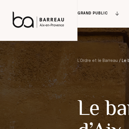
Skip
to
GRAND PUBLIC
content
L’Ordre et le Barreau
/
Le 
Le ba