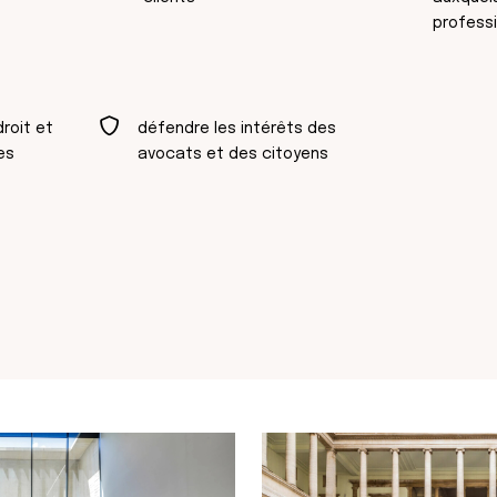
profess
droit et
défendre les intérêts des
es
avocats et des citoyens