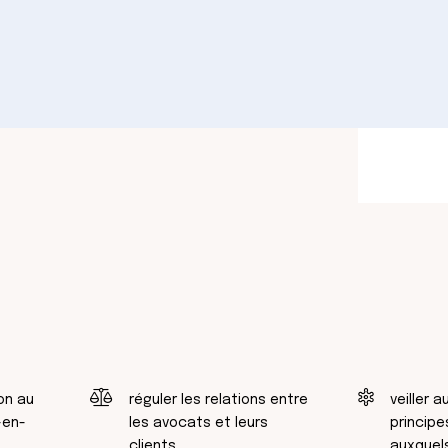
on au
réguler les relations entre
veiller 
-en-
les avocats et leurs
principe
clients
auxquel