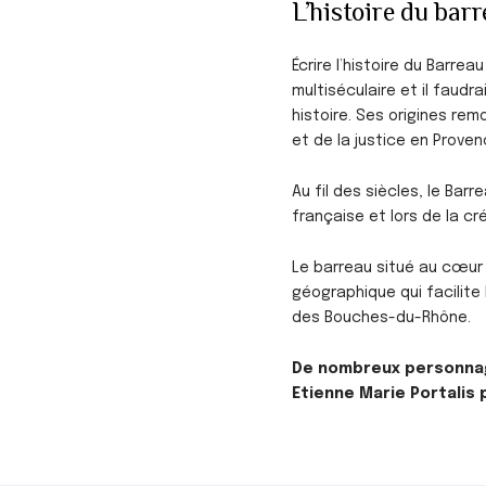
L’histoire du bar
Écrire l’histoire du Barre
multiséculaire et il faudr
histoire. Ses origines rem
et de la justice en Proven
Au fil des siècles, le Ba
française et lors de la cr
Le barreau situé au cœur 
géographique qui facilite
des Bouches-du-Rhône.
De nombreux personnage
Etienne Marie Portalis 