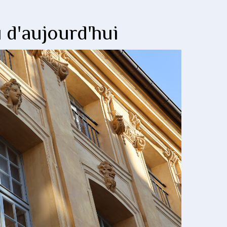
 d'aujourd'hui