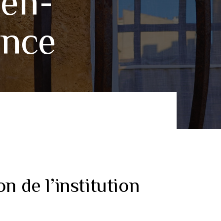
-en-
ence
n de l’institution