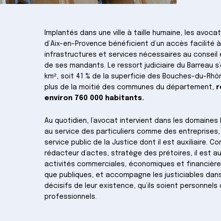
Implantés dans une ville à taille humaine, les avoca
d’Aix-en-Provence bénéficient d’un accès facilité à
infrastructures et services nécessaires au conseil 
de ses mandants. Le ressort judiciaire du Barreau s’
km², soit 41 % de la superficie des Bouches-du-Rh
plus de la moitié des communes du département,
r
environ 760 000 habitants.
Au quotidien, l’avocat intervient dans les domaines l
au service des particuliers comme des entreprises,
service public de la Justice dont il est auxiliaire. Con
rédacteur d’actes, stratège des prétoires, il est 
activités commerciales, économiques et financière
que publiques, et accompagne les justiciables da
décisifs de leur existence, qu’ils soient personnels
professionnels.