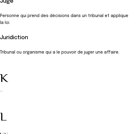
Juge
Personne qui prend des décisions dans un tribunal et applique
la loi.
Juridiction
Tribunal ou organisme qui a le pouvoir de juger une affaire.
K
—
L