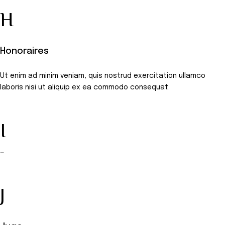
H
Honoraires
Ut enim ad minim veniam, quis nostrud exercitation ullamco
laboris nisi ut aliquip ex ea commodo consequat.
I
—
J