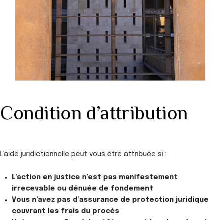
Condition d’attribution
L’aide juridictionnelle peut vous être attribuée si :
L’action en justice n’est pas manifestement
irrecevable ou dénuée de fondement
Vous n’avez pas d’assurance de protection juridique
couvrant les frais du procès