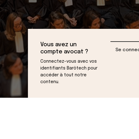
Vous avez un
Se conne
compte avocat ?
Connectez-vous avec vos
identifiants Barôtech pour
accéder à tout notre
contenu.