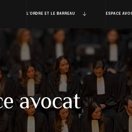
L’ORDRE ET LE BARREAU
ESPACE AVO
e avocat