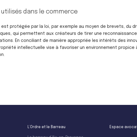
utilisés dans le commerce
e est protégée par la loi, par exemple au moyen de brevets, du dr
ques, qui permettent aux créateurs de tirer une reconnaissance
éations. En conciliant de manière appropriée les intérêts des inn
ropriété intellectuelle vise à favoriser un environnement propice
on.
L’Ordre et le Barreau
Espace avoca