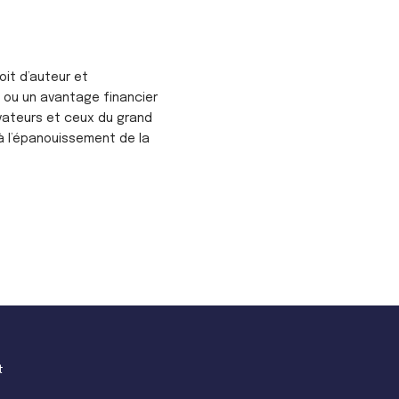
oit d’auteur et
 ou un avantage financier
ovateurs et ceux du grand
 à l’épanouissement de la
t