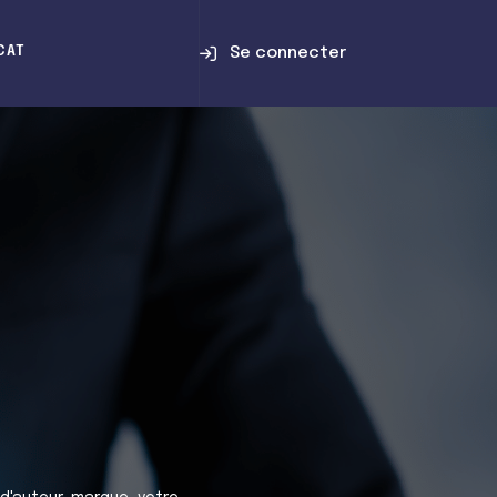
Se connecter
CAT