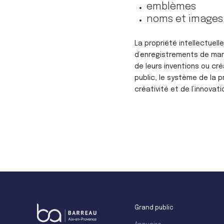
emblèmes
noms et images 
La propriété intellectuell
d’enregistrements de mar
de leurs inventions ou cr
public, le système de la p
créativité et de l’innovati
Grand public