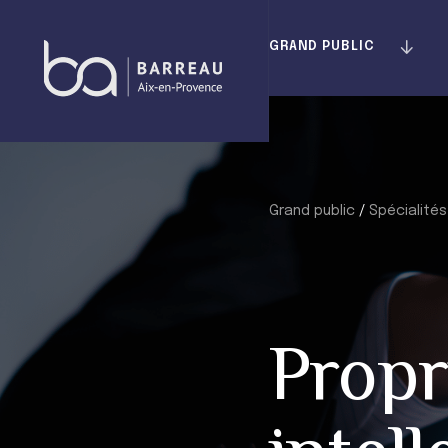
Skip
to
GRAND PUBLIC
content
Grand public
/
Spécialités
Propr