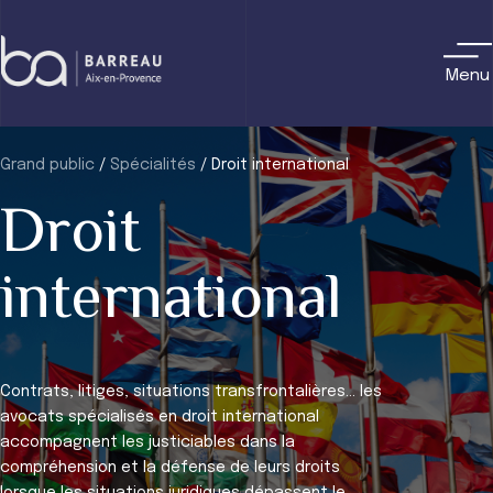
Skip
to
content
Menu
Grand public
/
Spécialités
/
Droit international
Droit
international
Contrats, litiges, situations transfrontalières… les
avocats spécialisés en droit international
accompagnent les justiciables dans la
compréhension et la défense de leurs droits
lorsque les situations juridiques dépassent le