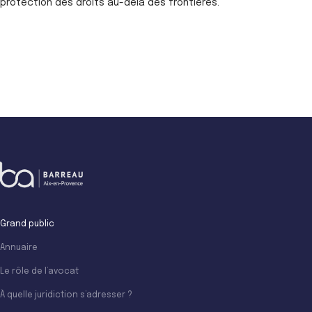
protection des droits au-delà des frontières.
Grand public
Annuaire
Le rôle de l’avocat
À quelle juridiction s’adresser ?