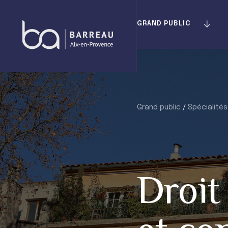
Skip
to
GRAND PUBLIC
content
Grand public
/
Spécialités
Droit