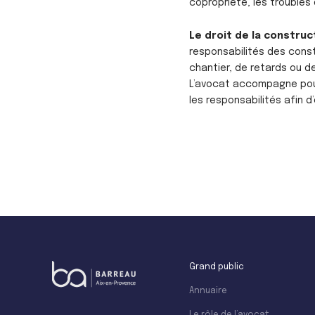
copropriété, les troubles 
Le droit de la construc
responsabilités des cons
chantier, de retards ou de
L’avocat accompagne pour
les responsabilités afin d
Grand public
Annuaire