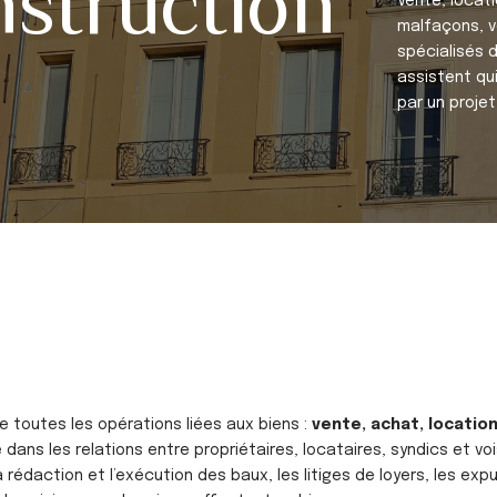
nstruction
Vente, locat
malfaçons, v
spécialisés 
assistent qu
par un projet 
e toutes les opérations liées aux biens :
vente, achat, location
ue dans les relations entre propriétaires, locataires, syndics et voi
 rédaction et l’exécution des baux, les litiges de loyers, les exp