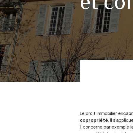
et co
Le droit immobilier encadr
copropriété
. Il s’appliq
Il concerne par exemple la