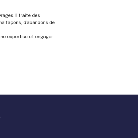
ages. Il traite des
 malfaçons, d’abandons de
une expertise et engager
t