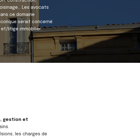
ion, construction,
oisinage... Les avocats
dans ce domaine
iconque serait concerné
et/litige immobilier.
, gestion et
sins.
ulsions, les charges de