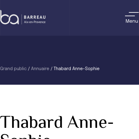
Skip
to
content
Menu
Grand public
/
Annuaire
/
Thabard Anne-Sophie
Thabard Anne-