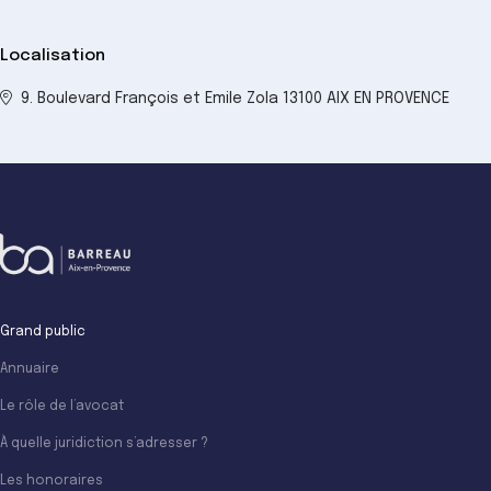
Localisation
9. Boulevard François et Emile Zola 13100 AIX EN PROVENCE
Grand public
Annuaire
Le rôle de l’avocat
À quelle juridiction s’adresser ?
Les honoraires