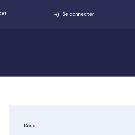
Se connecter
CAT
Case