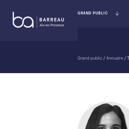
Skip
to
GRAND PUBLIC
content
Grand public
/
Annuaire
/