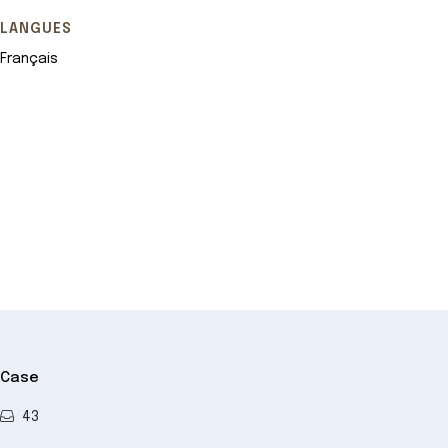
LANGUES
Français
Leaflet
+
−
Case
43