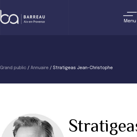
Skip
to
content
Menu
Grand public
/
Annuaire
/
Stratigeas Jean-Christophe
Stratigea