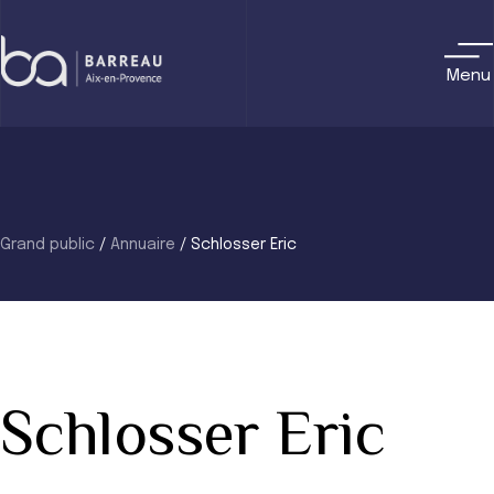
Skip
to
content
Menu
Grand public
/
Annuaire
/
Schlosser Eric
Schlosser Eric