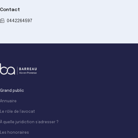
Contact
0442264597
Grand public
Annuaire
Le rôle de l’avocat
À quelle juridiction s’adresser ?
Les honoraires