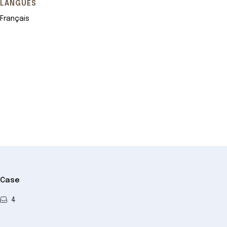
LANGUES
Français
Leaflet
+
−
Case
4