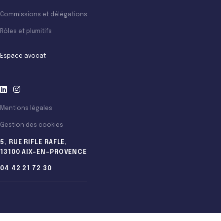
Commissions et délégations
Rôles et plumitifs
Espace avocat
Mentions légales
Gestion des cookies
5, RUE RIFLE RAFLE,
13100 AIX-EN-PROVENCE
04 42 21 72 30