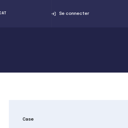
Se connecter
CAT
Case