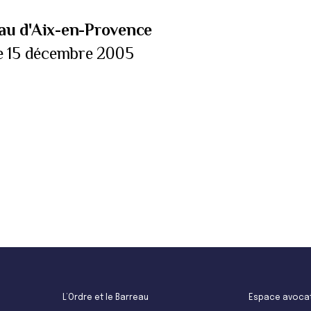
au d'Aix-en-Provence
le 15 décembre 2005
L’Ordre et le Barreau
Espace avoca