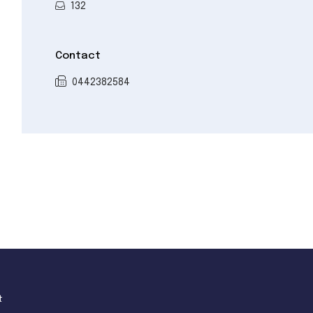
132
Contact
0442382584
t