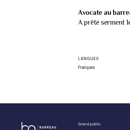
Avocate au barre
A prêté serment 
LANGUES
Français
Grand public