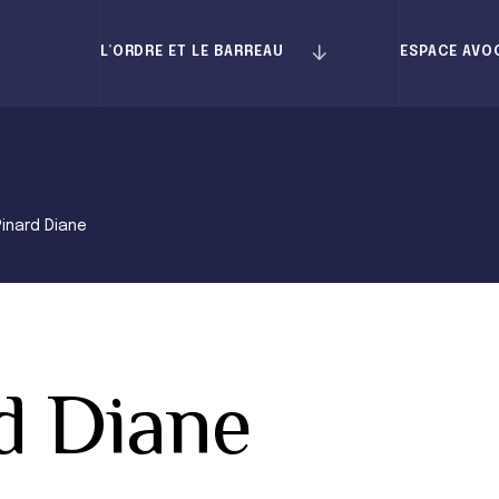
L’ORDRE ET LE BARREAU
ESPACE AVO
Pinard Diane
d Diane