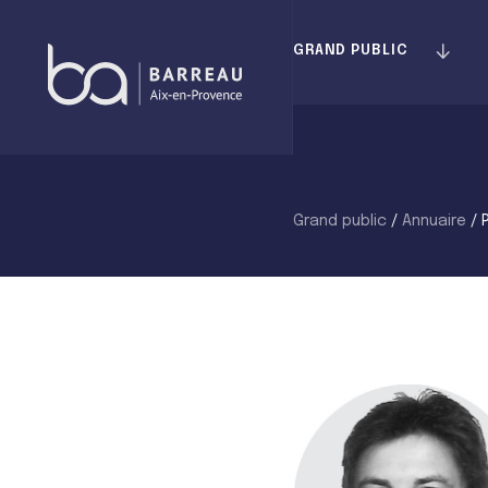
Skip
to
GRAND PUBLIC
content
Grand public
/
Annuaire
/