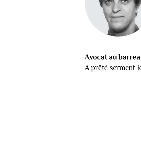
Avocat au barrea
A prêté serment l