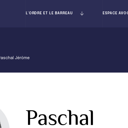
L’ORDRE ET LE BARREAU
ESPACE AVO
Paschal Jérôme
Paschal