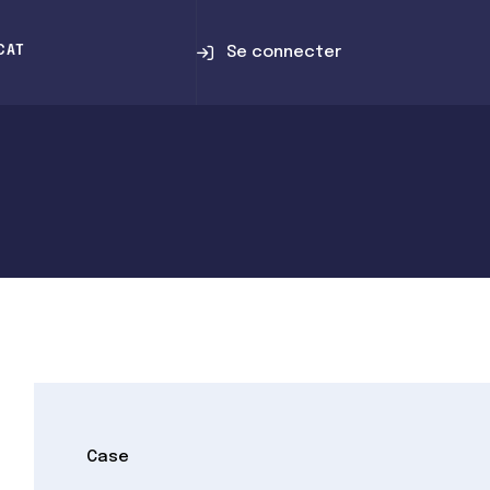
Se connecter
CAT
Case