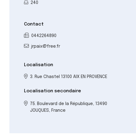
240
Contact
0442264890
jrpaix@free.fr
Localisation
3. Rue Chastel 13100 AIX EN PROVENCE
Localisation secondaire
75. Boulevard de la République, 13490
JOUQUES, France