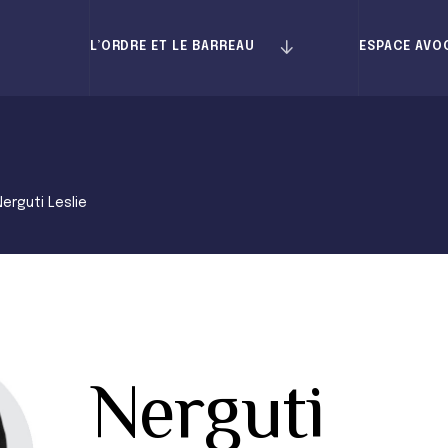
L’ORDRE ET LE BARREAU
ESPACE AVO
Nerguti Leslie
Nerguti