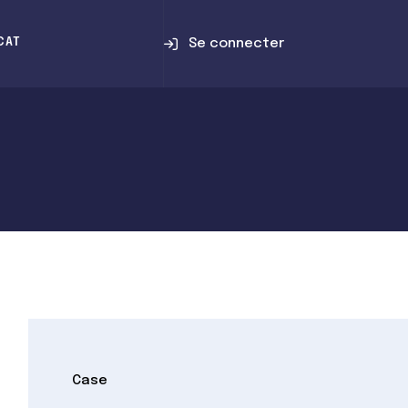
Se connecter
CAT
Case