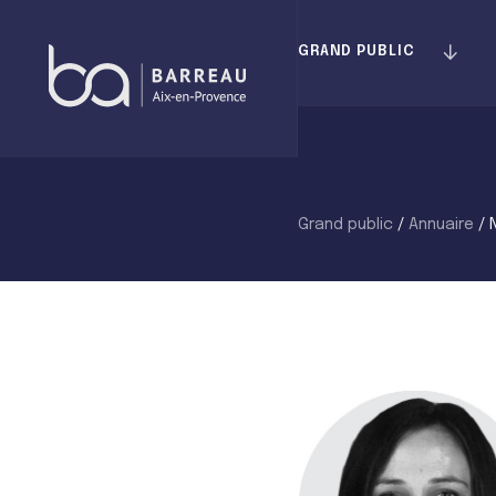
Skip
to
GRAND PUBLIC
content
Grand public
/
Annuaire
/