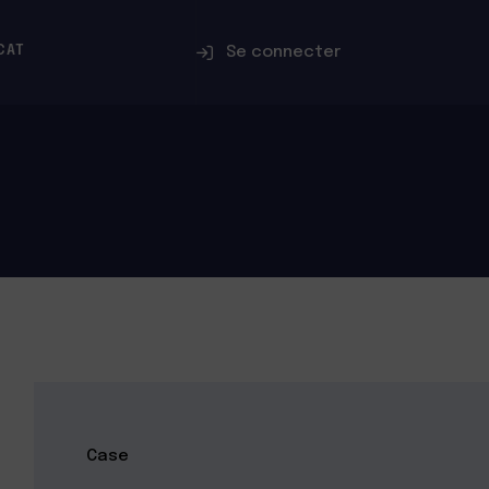
Se connecter
CAT
Case