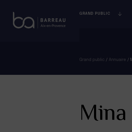
Skip
to
GRAND PUBLIC
content
Grand public
/
Annuaire
/
Mina 