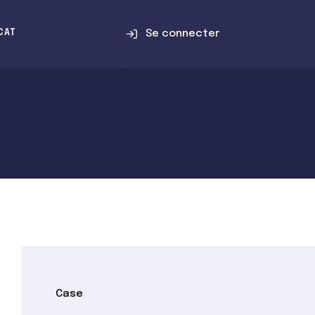
Se connecter
CAT
Case