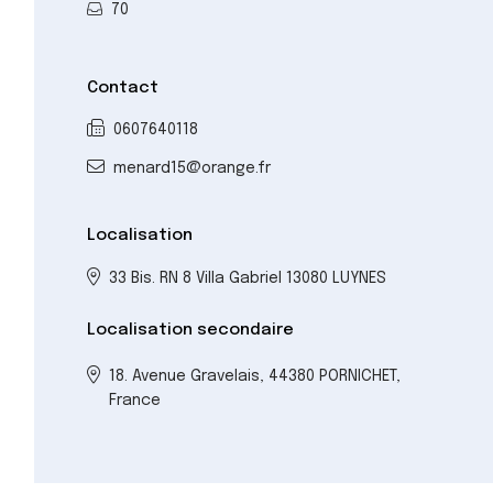
70
Contact
0607640118
menard15@orange.fr
Localisation
33 Bis. RN 8 Villa Gabriel 13080 LUYNES
Localisation secondaire
18. Avenue Gravelais, 44380 PORNICHET,
France