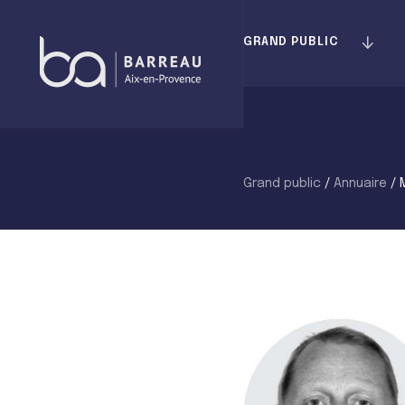
Skip
to
GRAND PUBLIC
content
Grand public
/
Annuaire
/