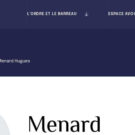
L’ORDRE ET LE BARREAU
ESPACE AVO
Menard Hugues
Menard