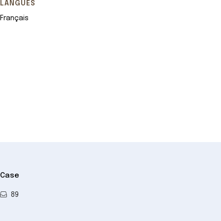
LANGUES
Français
Leaflet
+
−
Case
89