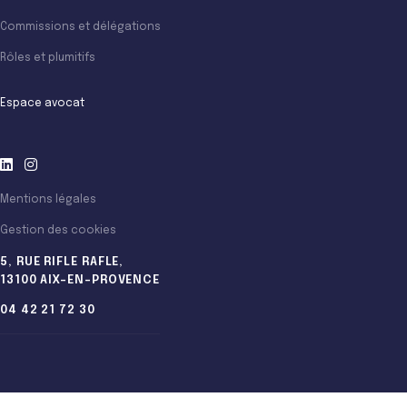
Commissions et délégations
Rôles et plumitifs
Espace avocat
Mentions légales
Gestion des cookies
5, RUE RIFLE RAFLE,
13100 AIX-EN-PROVENCE
04 42 21 72 30