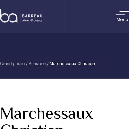
Skip
to
content
Menu
Grand public
/
Annuaire
/
Marchessaux Christian
Marchessaux