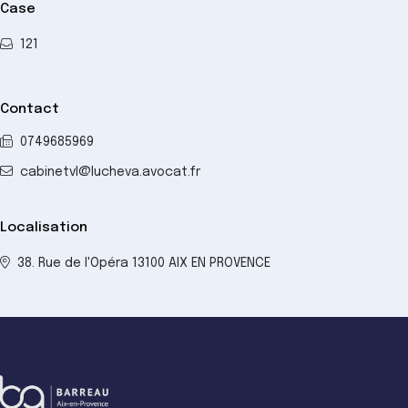
Case
121
Contact
0749685969
cabinetvl@lucheva.avocat.fr
Localisation
38. Rue de l'Opéra 13100 AIX EN PROVENCE