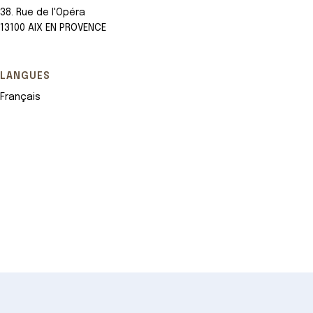
38. Rue de l'Opéra
13100 AIX EN PROVENCE
LANGUES
Français
Leaflet
+
−