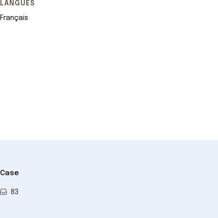
LANGUES
Français
Leaflet
+
−
Case
83