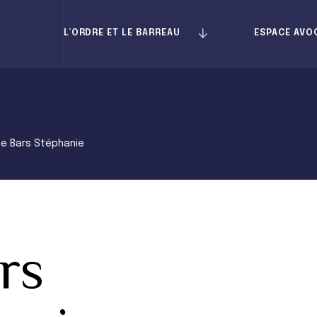
L’ORDRE ET LE BARREAU
ESPACE AVO
Le Bars Stéphanie
rs