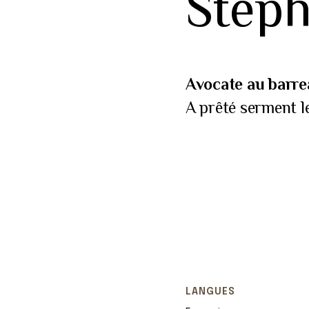
Stéph
Avocate au barre
A prêté serment l
LANGUES