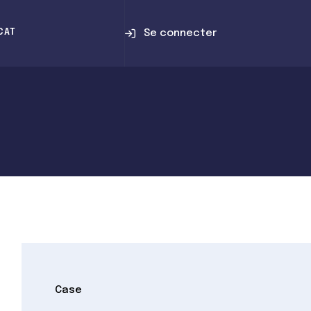
Se connecter
CAT
Case