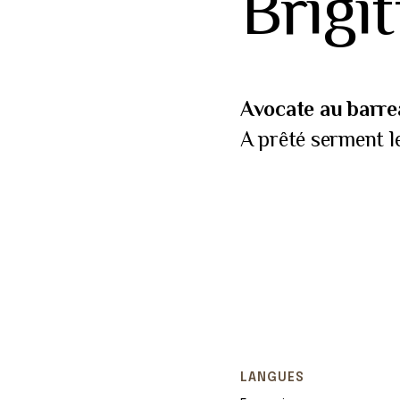
Brigit
Avocate au barre
A prêté serment l
LANGUES