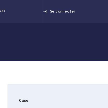
Se connecter
CAT
Case