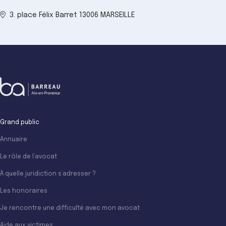
3. place Félix Barret 13006 MARSEILLE
Grand public
Annuaire
Le rôle de l’avocat
À quelle juridiction s’adresser ?
Les honoraires
Je rencontre une difficulté avec mon avocat
Aide aux victimes