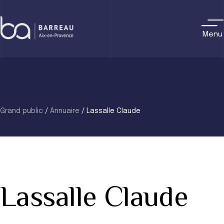
Skip
to
content
Menu
Grand public
/
Annuaire
/
Lassalle Claude
Lassalle Claude