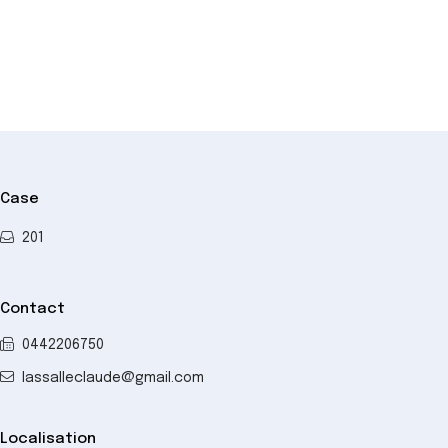
Case
201
Contact
0442206750
lassalleclaude@gmail.com
Localisation