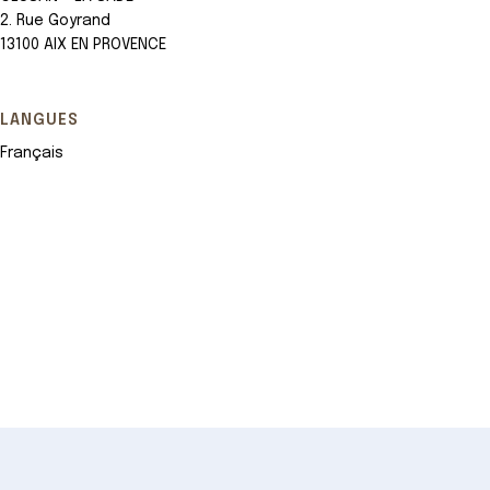
2. Rue Goyrand
13100 AIX EN PROVENCE
LANGUES
Français
Leaflet
+
−