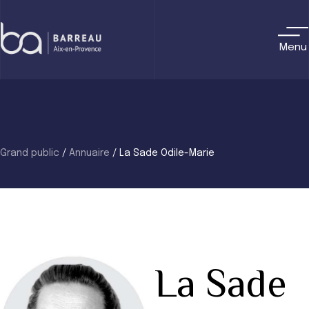
Skip
to
content
Menu
Grand public
/
Annuaire
/
La Sade Odile-Marie
La Sade