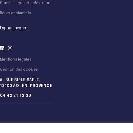
Commissions et délégations
Rôles et plumitifs
Espace avocat
Mentions légales
Gestion des cookies
5, RUE RIFLE RAFLE,
13100 AIX-EN-PROVENCE
04 42 21 72 30