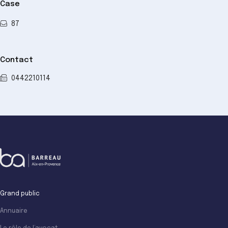
Case
87
Contact
0442210114
Grand public
Annuaire