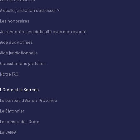
Le rôle de l’avocat
À quelle juridiction s’adresser ?
Les honoraires
Je rencontre une difficulté avec mon avocat
Aide aux victimes
Aide juridictionnelle
Consultations gratuites
Notre FAQ
L’Ordre et le Barreau
Le barreau d’Aix-en-Provence
Le Bâtonnier
Le conseil de l’Ordre
La CARPA