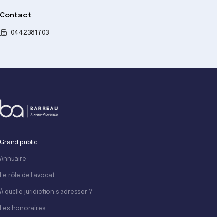
Contact
0442381703
Grand public
Annuaire
Le rôle de l’avocat
À quelle juridiction s’adresser ?
Les honoraires