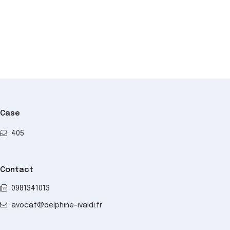
−
Case
405
Contact
0981341013
avocat@delphine-ivaldi.fr