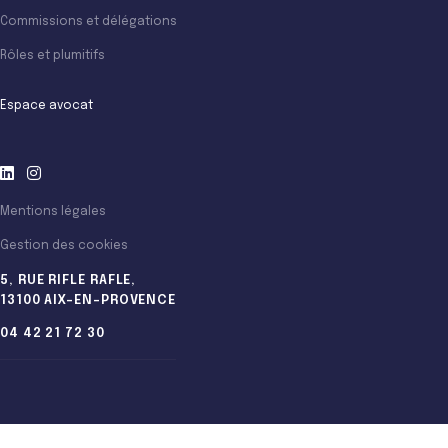
Commissions et délégations
Rôles et plumitifs
Espace avocat
Mentions légales
Gestion des cookies
5, RUE RIFLE RAFLE,
13100 AIX-EN-PROVENCE
04 42 21 72 30