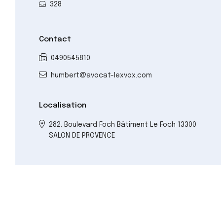
328
Contact
0490545810
humbert@avocat-lexvox.com
Localisation
282. Boulevard Foch Bâtiment Le Foch 13300
SALON DE PROVENCE