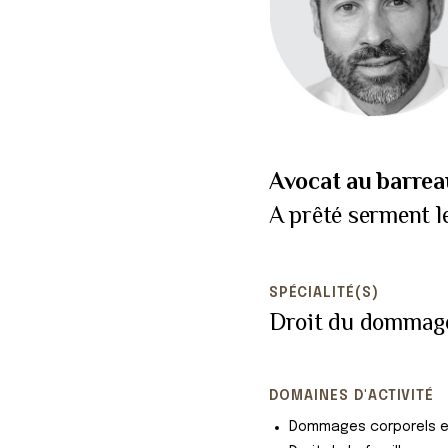
Avocat au barrea
A prêté serment l
SPÉCIALITÉ(S)
Droit du dommage
DOMAINES D'ACTIVITÉ
Dommages corporels e