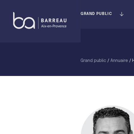
Skip
to
GRAND PUBLIC
content
Grand public
/
Annuaire
/