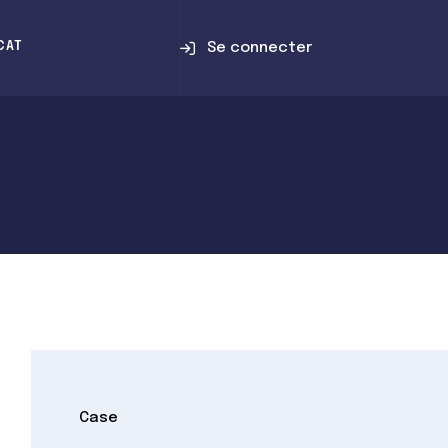
Se connecter
CAT
Case