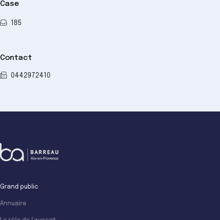
Case
185
Contact
0442972410
Grand public
Annuaire