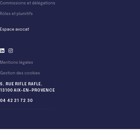
Commissions et délégations
Rôles et plumitifs
Espace avocat
Mentions légales
Gestion des cookies
5, RUE RIFLE RAFLE,
13100 AIX-EN-PROVENCE
04 42 21 72 30