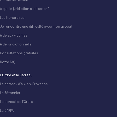
Le rôle de l’avocat
À quelle juridiction s’adresser ?
Les honoraires
Je rencontre une difficulté avec mon avocat
Aide aux victimes
Aide juridictionnelle
Consultations gratuites
Notre FAQ
L’Ordre et le Barreau
Le barreau d’Aix-en-Provence
Le Bâtonnier
Le conseil de l’Ordre
La CARPA