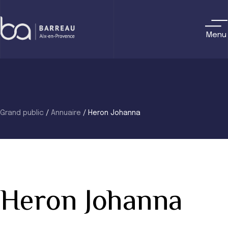
Skip
to
content
Menu
Grand public
/
Annuaire
/
Heron Johanna
Heron Johanna