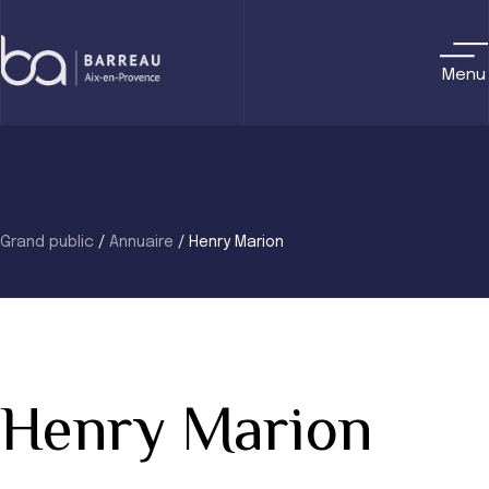
Skip
to
content
Menu
Grand public
/
Annuaire
/
Henry Marion
Henry Marion