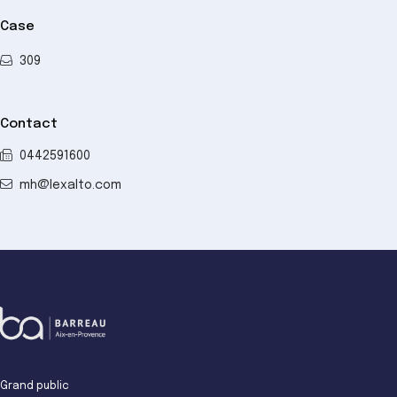
Case
309
Contact
0442591600
mh@lexalto.com
Grand public