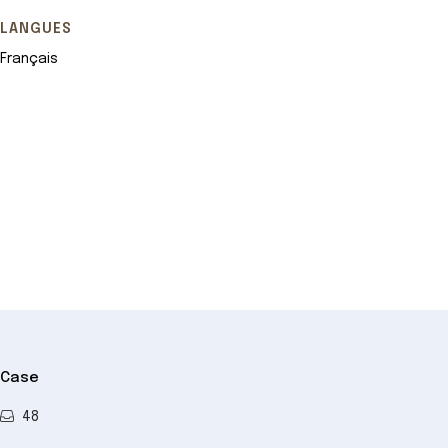
LANGUES
Français
Leaflet
+
−
Case
48