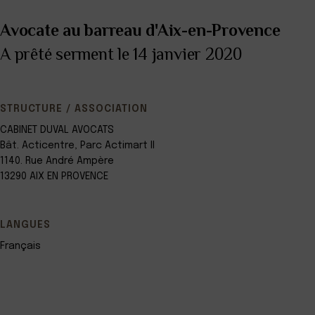
Avocate au barreau d'Aix-en-Provence
A prêté serment le 14 janvier 2020
STRUCTURE / ASSOCIATION
CABINET DUVAL AVOCATS
Bât. Acticentre, Parc Actimart II
1140. Rue André Ampère
13290 AIX EN PROVENCE
LANGUES
Français
Leaflet
+