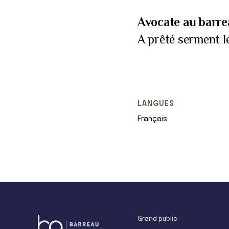
Avocate au barre
A prêté serment l
LANGUES
Français
Grand public