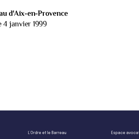
au d'Aix-en-Provence
e 4 janvier 1999
L’Ordre et le Barreau
Espace avoca