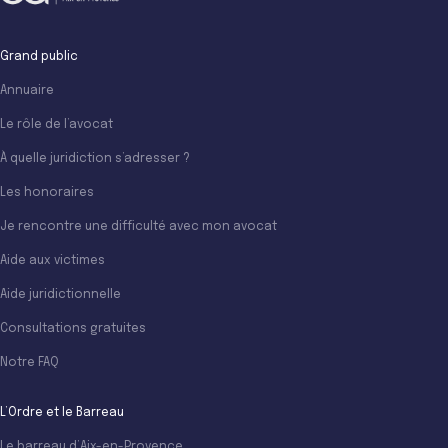
Grand public
Annuaire
Le rôle de l’avocat
À quelle juridiction s’adresser ?
Les honoraires
Je rencontre une difficulté avec mon avocat
Aide aux victimes
Aide juridictionnelle
Consultations gratuites
Notre FAQ
L’Ordre et le Barreau
Le barreau d’Aix-en-Provence