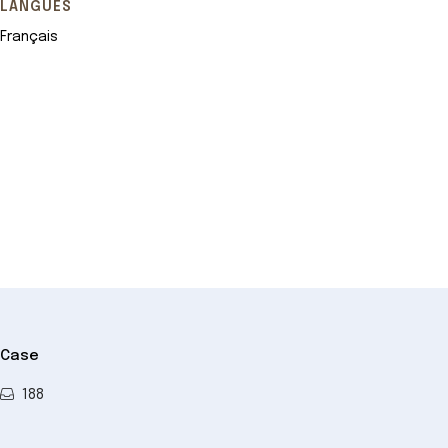
LANGUES
Français
Leaflet
+
−
Case
188