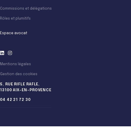
Commissions et délégations
Rôles et plumitifs
Espace avocat
Mentions légales
Gestion des cookies
5, RUE RIFLE RAFLE,
13100 AIX-EN-PROVENCE
04 42 21 72 30