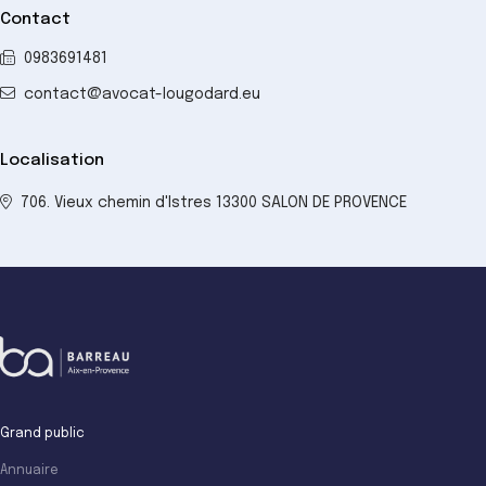
Contact
0983691481
contact@avocat-lougodard.eu
Localisation
706. Vieux chemin d'Istres 13300 SALON DE PROVENCE
Grand public
Annuaire