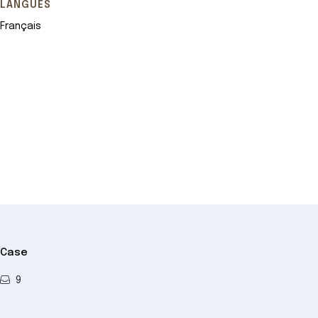
LANGUES
Français
Leaflet
+
−
Case
9