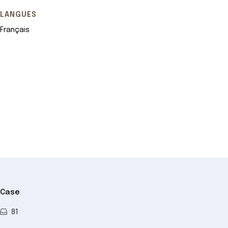
LANGUES
Français
Leaflet
+
−
Case
81