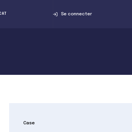
Se connecter
CAT
Case