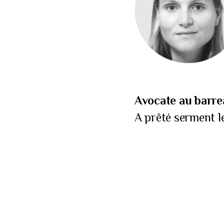
Avocate au barre
A prêté serment le