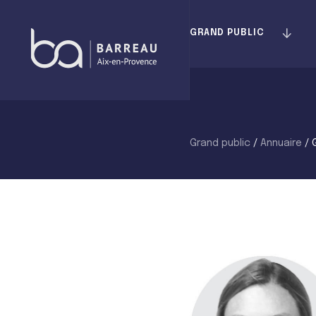
Skip
to
GRAND PUBLIC
content
Grand public
/
Annuaire
/