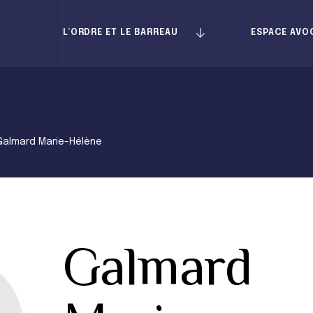
L’ORDRE ET LE BARREAU
ESPACE AVO
Galmard Marie-Hélène
Galmard