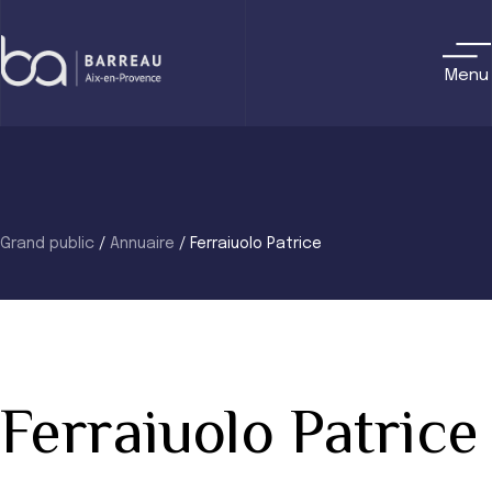
Skip
to
content
Menu
Grand public
/
Annuaire
/
Ferraiuolo Patrice
Ferraiuolo Patrice