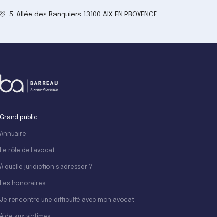
5. Allée des Banquiers 13100 AIX EN PROVENCE
Grand public
Annuaire
Le rôle de l’avocat
À quelle juridiction s’adresser ?
Les honoraires
Je rencontre une difficulté avec mon avocat
Aide aux victimes