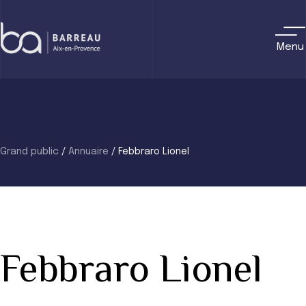
Skip
to
content
Menu
Grand public
/
Annuaire
/
Febbraro Lionel
Febbraro Lionel