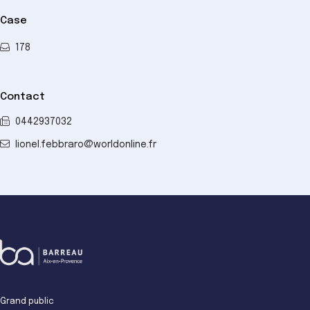
Case
178
Contact
0442937032
lionel.febbraro@worldonline.fr
Grand public