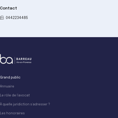
Contact
0442234485
Grand public
Annuaire
Le rôle de l’avocat
À quelle juridiction s’adresser ?
Les honoraires