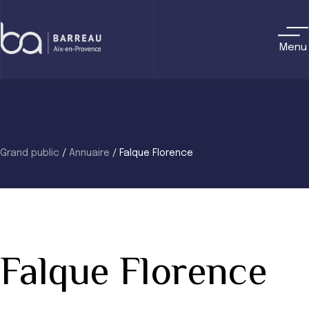
Skip
to
content
Menu
Grand public
/
Annuaire
/
Falque Florence
Falque Florence