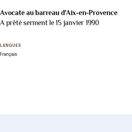
Avocate au barreau d'Aix-en-Provence
A prêté serment le 15 janvier 1990
LANGUES
Français