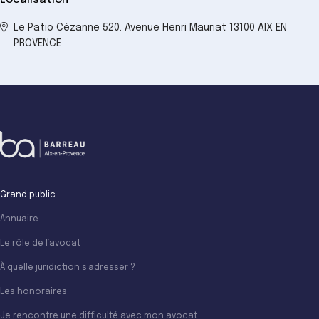
Localisation
Le Patio Cézanne 520. Avenue Henri Mauriat 13100 AIX EN
PROVENCE
Grand public
Annuaire
Le rôle de l’avocat
À quelle juridiction s’adresser ?
Les honoraires
Je rencontre une difficulté avec mon avocat