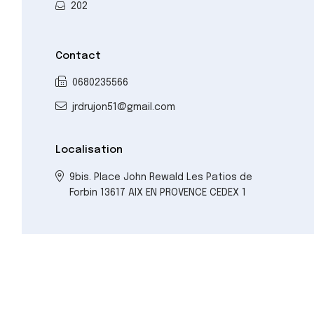
202
Contact
0680235566
jrdrujon51@gmail.com
Localisation
9bis. Place John Rewald Les Patios de
Forbin 13617 AIX EN PROVENCE CEDEX 1