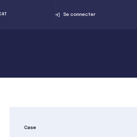
Se connecter
CAT
Case