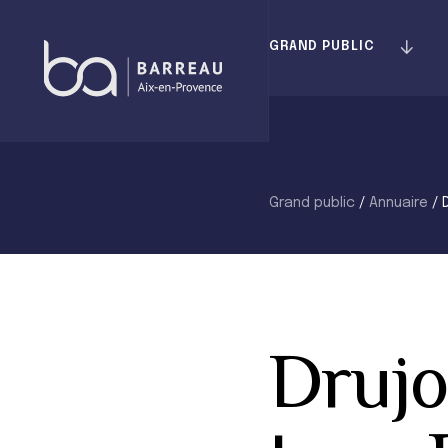
Skip
to
GRAND PUBLIC
content
Grand public
/
Annuaire
/
Drujo