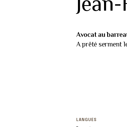
Jean
Avocat au barrea
A prêté serment l
LANGUES