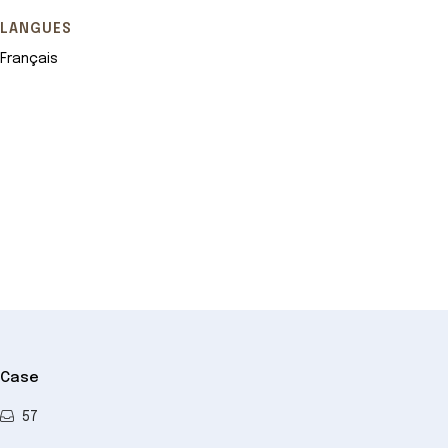
LANGUES
Français
Leaflet
+
−
Case
57