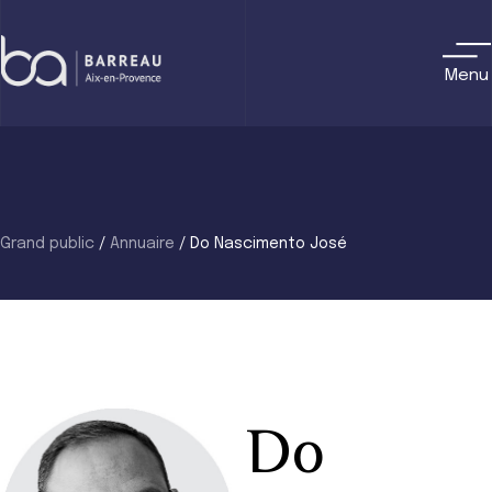
Skip
to
content
Menu
Grand public
/
Annuaire
/
Do Nascimento José
Do