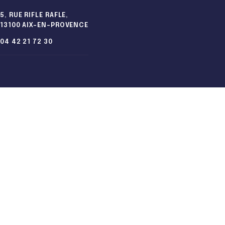
5, RUE RIFLE RAFLE,
13100 AIX-EN-PROVENCE
04 42 21 72 30