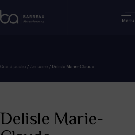
Skip
to
content
Menu
Grand public
/
Annuaire
/
Delisle Marie-Claude
Delisle Marie-