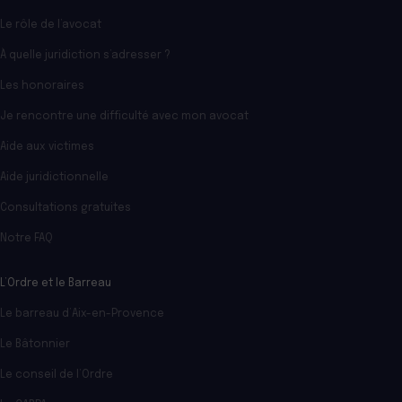
Le rôle de l’avocat
À quelle juridiction s’adresser ?
Les honoraires
Je rencontre une difficulté avec mon avocat
Aide aux victimes
Aide juridictionnelle
Consultations gratuites
Notre FAQ
L’Ordre et le Barreau
Le barreau d’Aix-en-Provence
Le Bâtonnier
Le conseil de l’Ordre