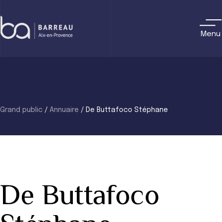
Skip
to
content
Menu
Grand public
/
Annuaire
/
De Buttafoco Stéphane
De Buttafoco