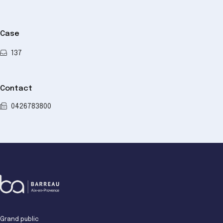
Case
137
Contact
0426783800
Grand public