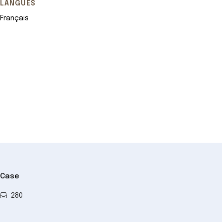
LANGUES
Français
Leaflet
+
−
Case
280