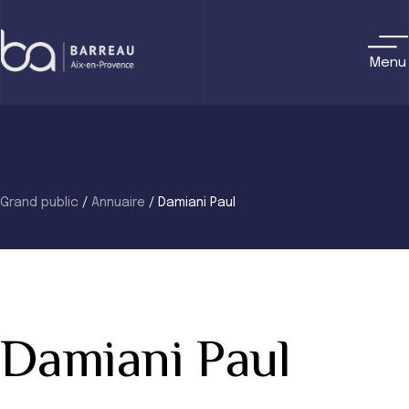
Skip
to
content
Menu
Grand public
/
Annuaire
/
Damiani Paul
Damiani Paul