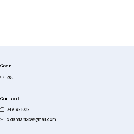
−
Case
206
Contact
0491921022
p.damiani2b@gmail.com