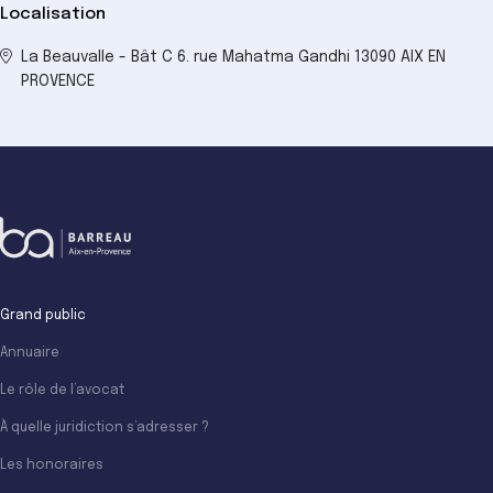
Localisation
La Beauvalle - Bât C 6. rue Mahatma Gandhi 13090 AIX EN
PROVENCE
Grand public
Annuaire
Le rôle de l’avocat
À quelle juridiction s’adresser ?
Les honoraires