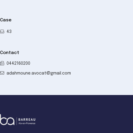
Case
43
Contact
0442160200
adahmoune.avocat@gmail.com